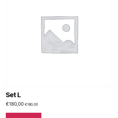
Set L
€
180,00
€
180,00