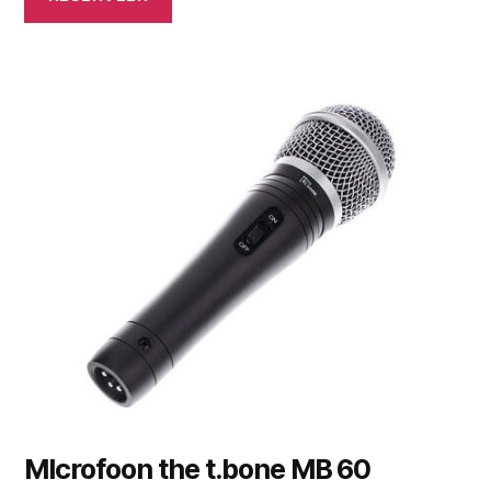
MIcrofoon the t.bone MB 60