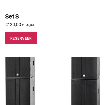
Set S
€
120,00
€
120,00
RESERVEER