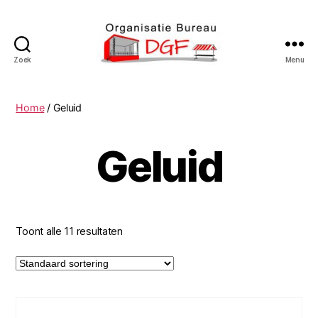
Zoek
Menu
Podiumverhuur
DGF
Home
/ Geluid
Geluid
Toont alle 11 resultaten