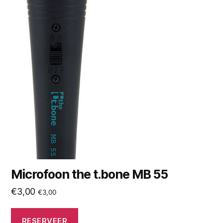
Microfoon the t.bone MB 55
€
3,00
€
3,00
RESERVEER