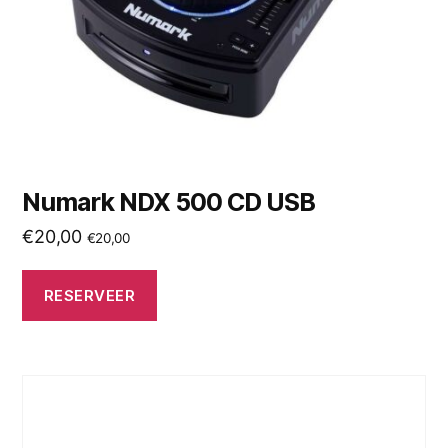
Numark NDX 500 CD USB
€
20,00
€
20,00
RESERVEER