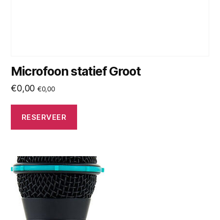
Microfoon statief Groot
€
0,00
€
0,00
RESERVEER