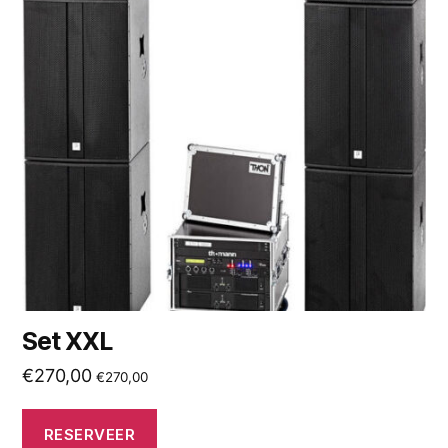
Set XXL
€
270,00
€
270,00
RESERVEER