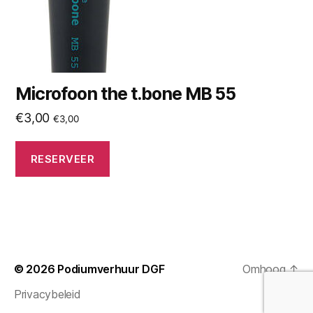
Microfoon the t.bone MB 55
€
3,00
€
3,00
RESERVEER
© 2026
Podiumverhuur DGF
Omhoog
↑
Privacybeleid