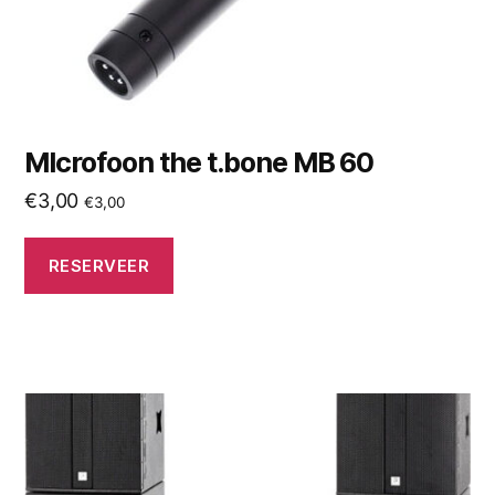
MIcrofoon the t.bone MB 60
€
3,00
€
3,00
RESERVEER