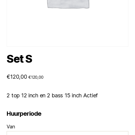
Set S
€
120,00
€
120,00
2 top 12 inch en 2 bass 15 inch Actief
Huurperiode
Van