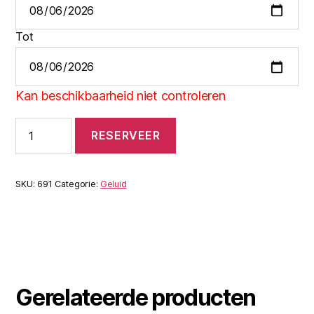
Tot
Kan beschikbaarheid niet controleren
Set
RESERVEER
S
aantal
SKU:
691
Categorie:
Geluid
Gerelateerde producten