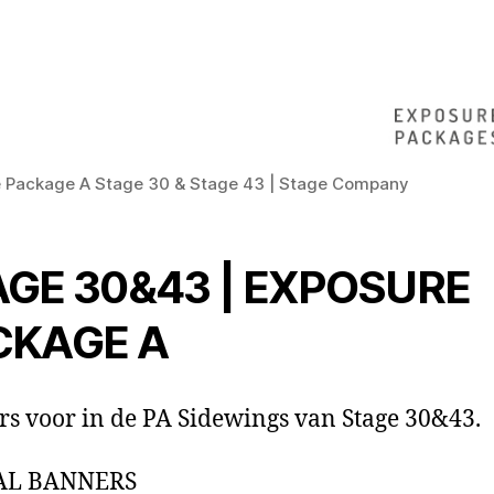
 Package A Stage 30 & Stage 43 | Stage Company
GE 30&43 |
EXPOSURE
CKAGE A
s voor in de PA Sidewings van Stage 30&43.
AL BANNERS