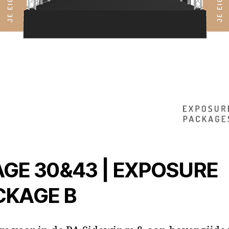
GE 30&43 |
EXPOSURE
CKAGE B