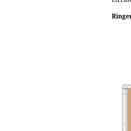
Ringe