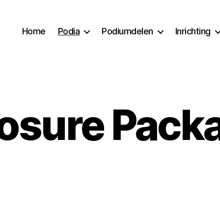
Home
Podia
Podiumdelen
Inrichting
osure Pack