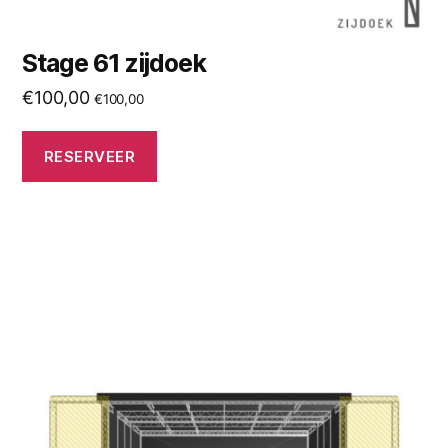
Stage 61 zijdoek
€
100,00
€
100,00
RESERVEER