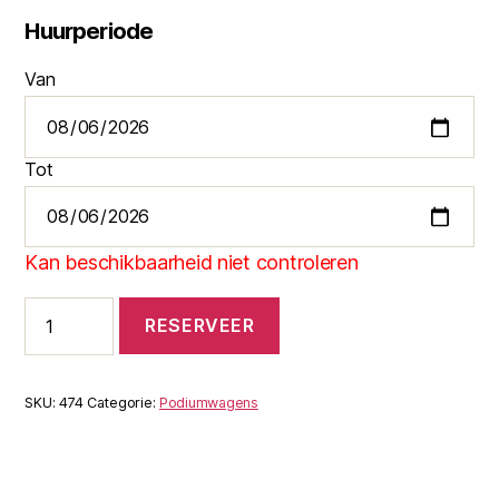
Huurperiode
Van
Tot
Kan beschikbaarheid niet controleren
Stage
RESERVEER
61
XXL
aantal
SKU:
474
Categorie:
Podiumwagens