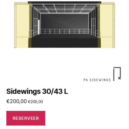
Sidewings 30/43 L
€
200,00
€
200,00
RESERVEER