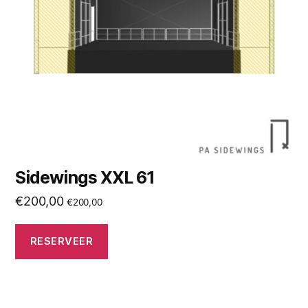
Sidewings XXL 61
€
200,00
€
200,00
RESERVEER