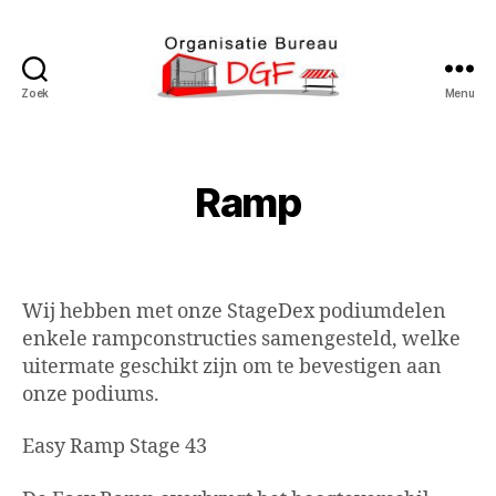
Zoek
Menu
Podiumverhuur
DGF
Ramp
Wij hebben met onze StageDex podiumdelen
enkele rampconstructies samengesteld, welke
uitermate geschikt zijn om te bevestigen aan
onze podiums.
Easy Ramp Stage 43