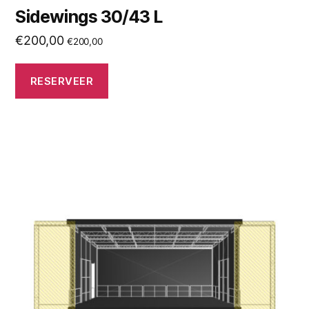
Sidewings 30/43 L
€
200,00
€
200,00
RESERVEER