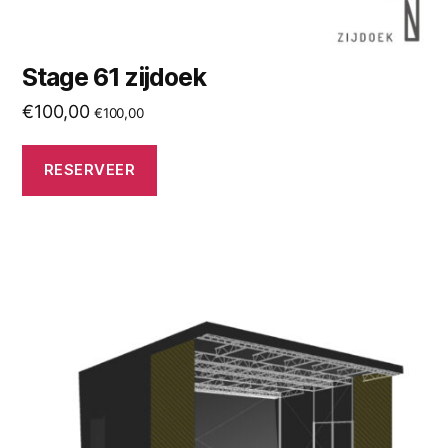
Stage 61 zijdoek
€
100,00
€
100,00
RESERVEER