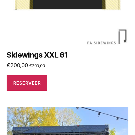
Sidewings XXL 61
€
200,00
€
200,00
RESERVEER