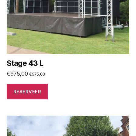
Stage 43 L
€
975,00
€
975,00
RESERVEER