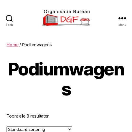
Zoek
Menu
Podiumverhuur
DGF
Home
/ Podiumwagens
Podiumwagen
s
Toont alle 8 resultaten