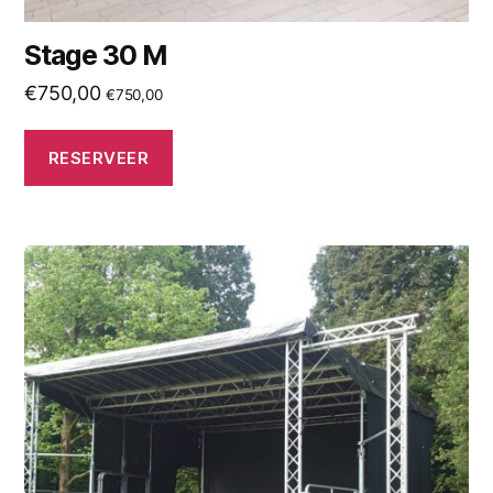
Stage 30 M
€
750,00
€
750,00
RESERVEER