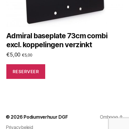
Admiral baseplate 73cm combi
excl. koppelingen verzinkt
€
5,00
€
5,00
RESERVEER
© 2026
Podiumverhuur DGF
Omhoog
↑
Privacybeleid