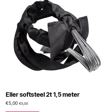
Eller softsteel 2t 1,5 meter
€
5,00
€
5,00