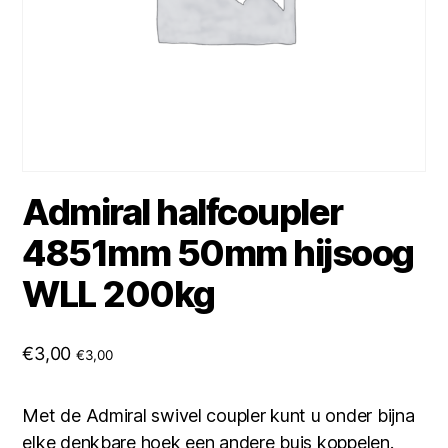
Admiral halfcoupler
4851mm 50mm hijsoog
WLL 200kg
€
3,00
€
3,00
Met de Admiral swivel coupler kunt u onder bijna
elke denkbare hoek een andere buis koppelen.