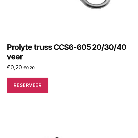
Prolyte truss CCS6-605 20/30/40
veer
€
0,20
€
0,20
RESERVEER