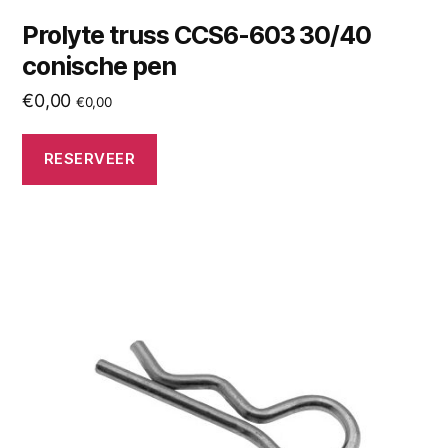
Prolyte truss CCS6-603 30/40
conische pen
€
0,00
€
0,00
RESERVEER