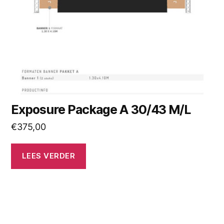
Exposure Package A 30/43 M/L
€
375,00
LEES VERDER