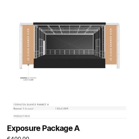
Exposure Package A
€
400,00