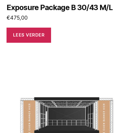
Exposure Package B 30/43 M/L
€
475,00
LEES VERDER