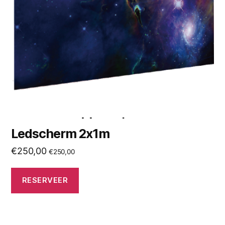
Ledscherm 2x1m
€
250,00
€
250,00
RESERVEER