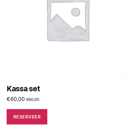
Kassa set
€
60,00
€
60,00
RESERVEER