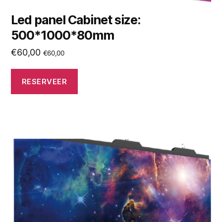
Led panel Cabinet size:
500*1000*80mm
€
60,00
€
60,00
RESERVEER