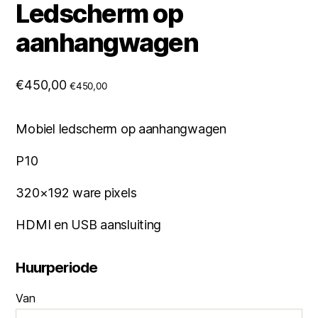
Ledscherm op
aanhangwagen
€
450,00
€
450,00
Mobiel ledscherm op aanhangwagen
P10
320×192 ware pixels
HDMI en USB aansluiting
Huurperiode
Van