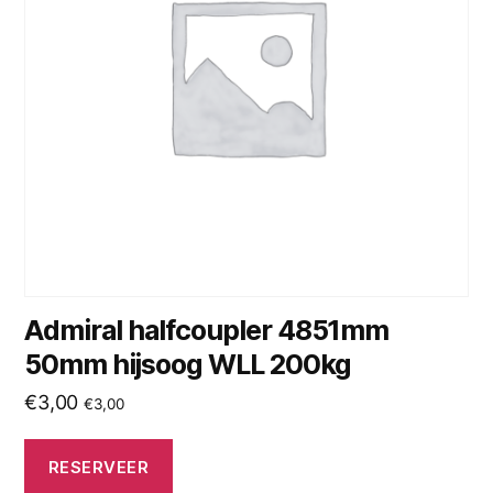
Admiral halfcoupler 4851mm
50mm hijsoog WLL 200kg
€
3,00
€
3,00
RESERVEER