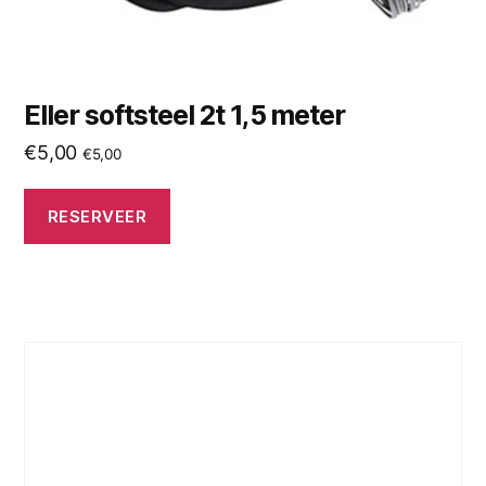
Eller softsteel 2t 1,5 meter
€
5,00
€
5,00
RESERVEER