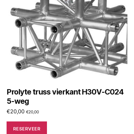
Prolyte truss vierkant H30V-C024
5-weg
€
20,00
€
20,00
RESERVEER