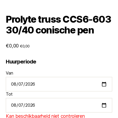
Prolyte truss CCS6-603
30/40 conische pen
€
0,00
€
0,00
Huurperiode
Van
Tot
Kan beschikbaarheid niet controleren