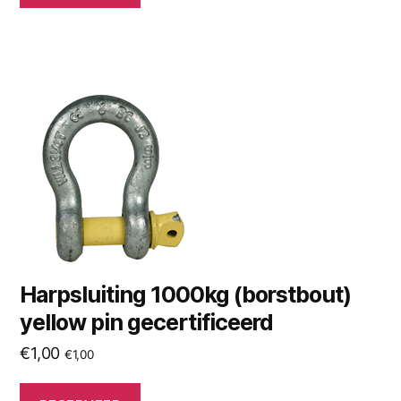
Harpsluiting 1000kg (borstbout)
yellow pin gecertificeerd
€
1,00
€
1,00