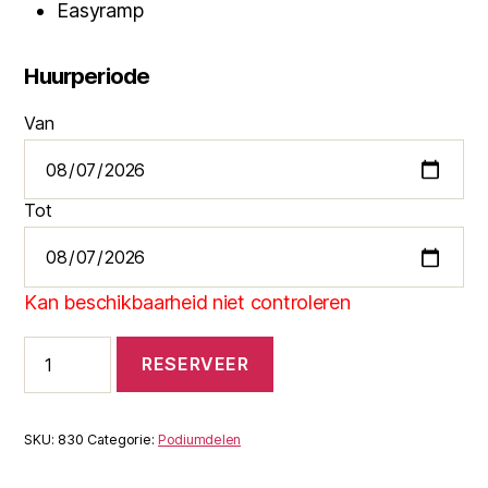
Easyramp
Huurperiode
Van
Tot
Kan beschikbaarheid niet controleren
Stage
RESERVEER
XXL
Breed
aantal
SKU:
830
Categorie:
Podiumdelen