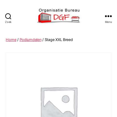
Zoek
Menu
Podiumverhuur
DGF
Home
/
Podiumdelen
/ Stage XXL Breed