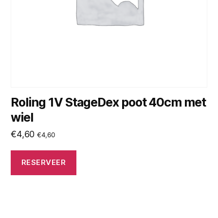
Roling 1V StageDex poot 40cm met
wiel
€
4,60
€
4,60
RESERVEER