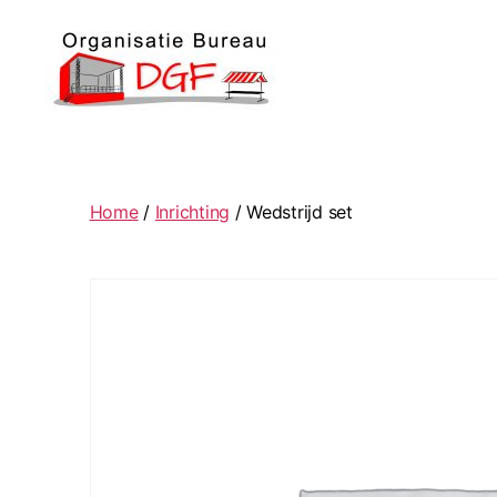
Podiumverhuur
DGF
Home
/
Inrichting
/ Wedstrijd set