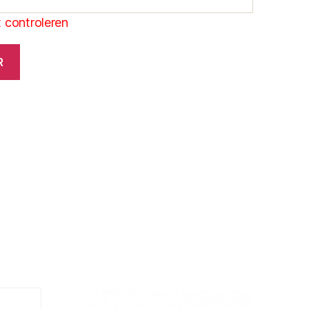
 controleren
R