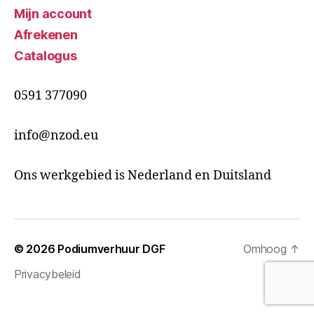
Mijn account
Afrekenen
Catalogus
0591 377090
info@nzod.eu
Ons werkgebied is Nederland en Duitsland
© 2026
Podiumverhuur DGF
Omhoog
↑
Privacybeleid