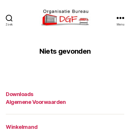
Zoek
Menu
Podiumverhuur
DGF
Niets gevonden
Downloads
Algemene Voorwaarden
Winkelmand