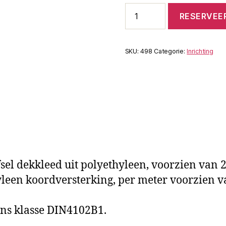
Marktkraam
RESERVEE
4m
aantal
SKU:
498
Categorie:
Inrichting
 dekkleed uit polyethyleen, voorzien van 2-
leen koordversterking, per meter voorzien
ns klasse DIN4102B1.