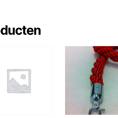
oducten