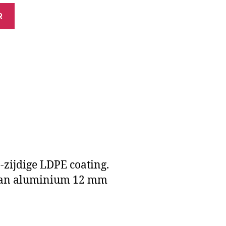
R
zijdige LDPE coating.
 van aluminium 12 mm