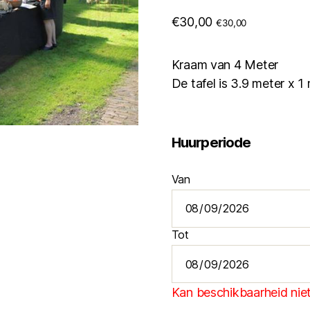
€
30,00
€
30,00
Kraam van 4 Meter
De tafel is 3.9 meter x 1
Huurperiode
Van
Tot
Kan beschikbaarheid niet