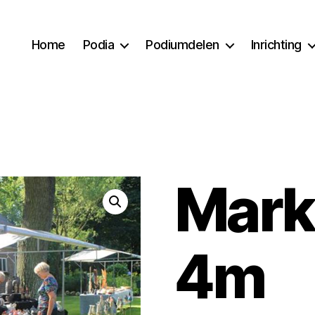
Home
Podia
Podiumdelen
Inrichting
Mark
4m