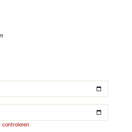
 m
 controleren