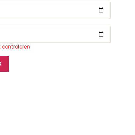
 controleren
R