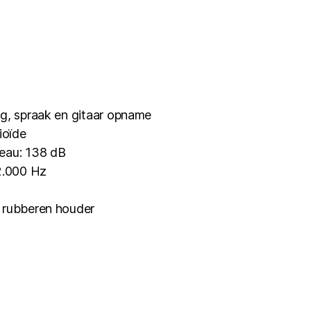
ng, spraak en gitaar opname
ioïde
eau: 138 dB
12.000 Hz
 rubberen houder