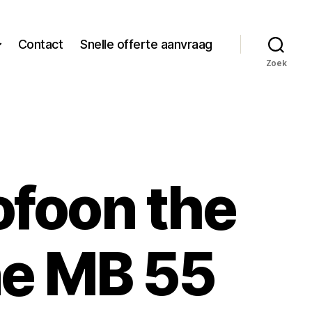
Contact
Snelle offerte aanvraag
Zoek
ofoon the
ne MB 55