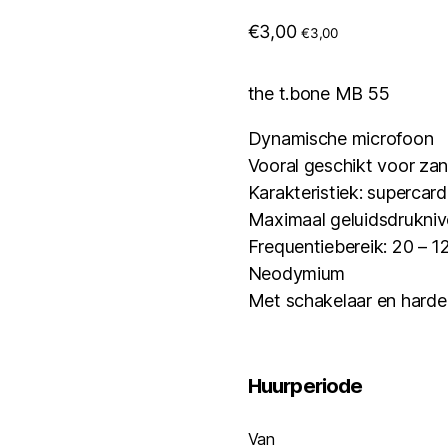
€
3,00
€
3,00
the t.bone MB 55
Dynamische microfoon
Vooral geschikt voor za
Karakteristiek: supercard
Maximaal geluidsdrukniv
Frequentiebereik: 20 – 
Neodymium
Met schakelaar en harde
Huurperiode
Van