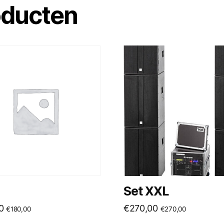
oducten
Set XXL
0
€
270,00
€
180,00
€
270,00