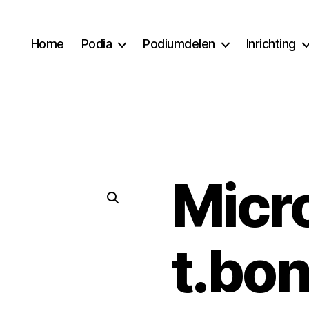
Home
Podia
Podiumdelen
Inrichting
Micr
t.bo