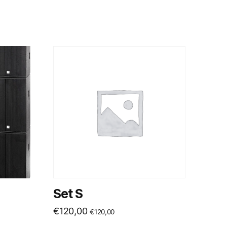
Set S
€
120,00
€
120,00