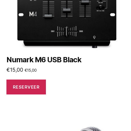
Numark M6 USB Black
€
15,00
€
15,00
RESERVEER