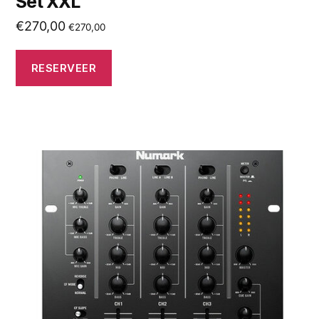
Set XXL
€
270,00
€
270,00
RESERVEER