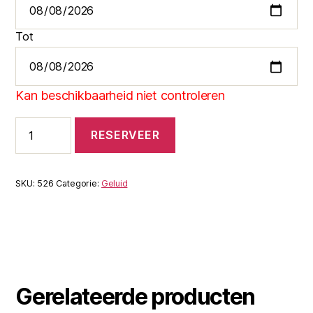
Tot
Kan beschikbaarheid niet controleren
Monitor
RESERVEER
set
aantal
SKU:
526
Categorie:
Geluid
Gerelateerde producten