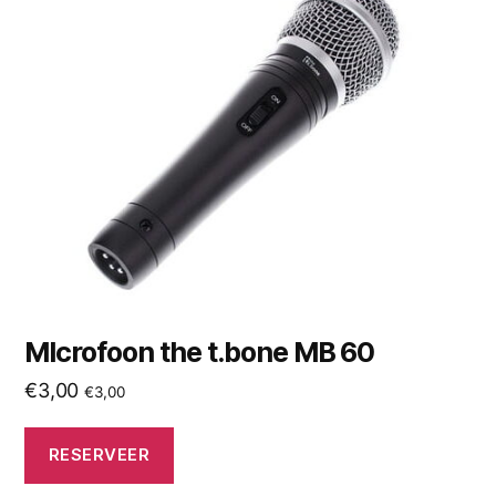
MIcrofoon the t.bone MB 60
€
3,00
€
3,00
RESERVEER