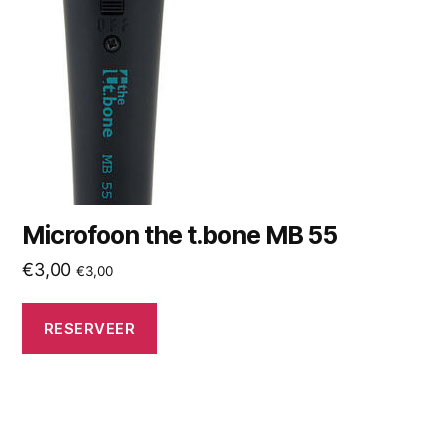
Microfoon the t.bone MB 55
€
3,00
€
3,00
RESERVEER