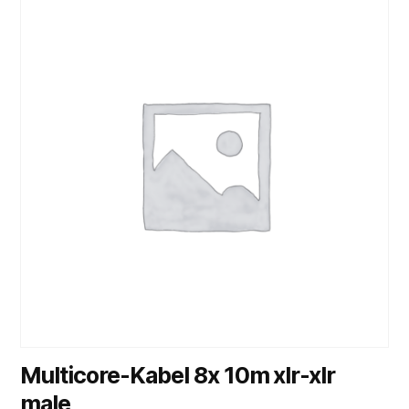
Multicore-Kabel 8x 10m xlr-xlr
male