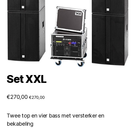
Set XXL
€
270,00
€
270,00
Twee top en vier bass met versterker en
bekabeling