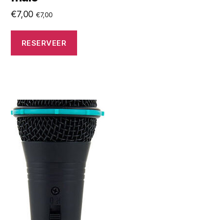
€
7,00
€
7,00
RESERVEER