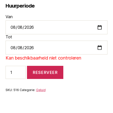
Huurperiode
Van
Tot
Kan beschikbaarheid niet controleren
Set
RESERVEER
XXL
aantal
SKU:
516
Categorie:
Geluid