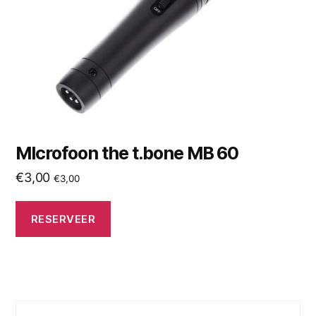
MIcrofoon the t.bone MB 60
€
3,00
€
3,00
RESERVEER