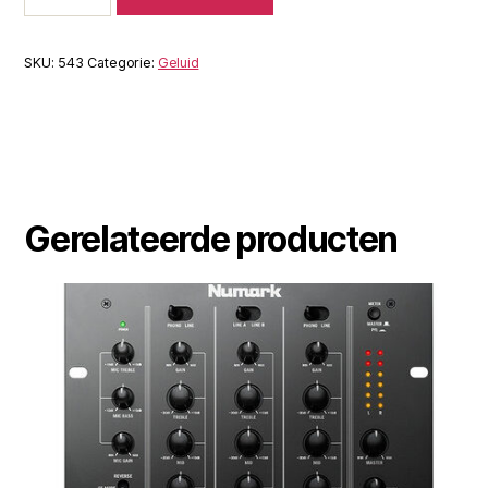
Groot
aantal
SKU:
543
Categorie:
Geluid
Gerelateerde producten