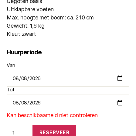
Gegoten basis
Uitklapbare voeten
Max. hoogte met boom: ca. 210 cm
Gewicht: 1,6 kg
Kleur: zwart
Huurperiode
Van
Tot
Kan beschikbaarheid niet controleren
Microfoon
RESERVEER
statief