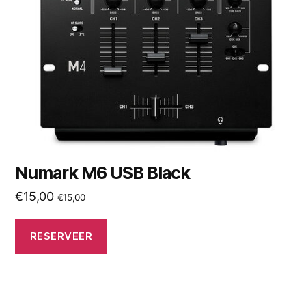
Numark M6 USB Black
€
15,00
€
15,00
RESERVEER