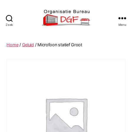
Zoek
Menu
Podiumverhuur
DGF
Home
/
Geluid
/ Microfoon statief Groot