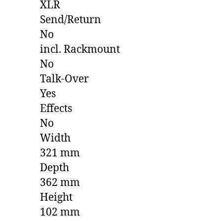
XLR
Send/Return
No
incl. Rackmount
No
Talk-Over
Yes
Effects
No
Width
321 mm
Depth
362 mm
Height
102 mm