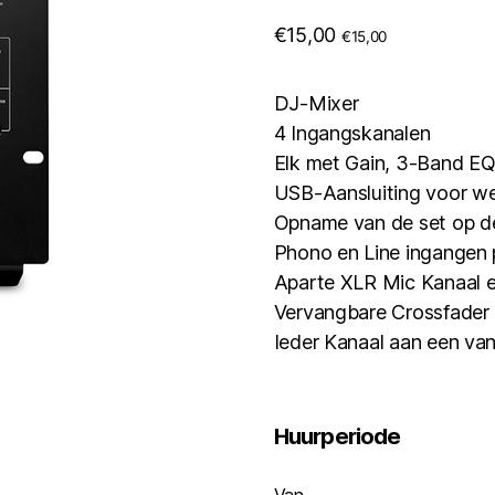
€
15,00
€
15,00
DJ-Mixer
4 Ingangskanalen
Elk met Gain, 3-Band EQ
USB-Aansluiting voor w
Opname van de set op d
Phono en Line ingangen 
Aparte XLR Mic Kanaal e
Vervangbare Crossfader 
Ieder Kanaal aan een va
Huurperiode
Van