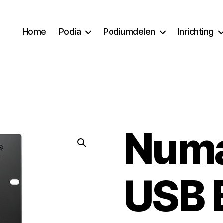
Home
Podia
Podiumdelen
Inrichting
Numa
USB 