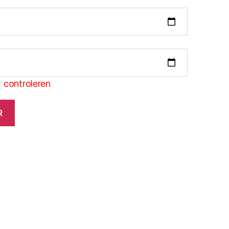
 controleren
R