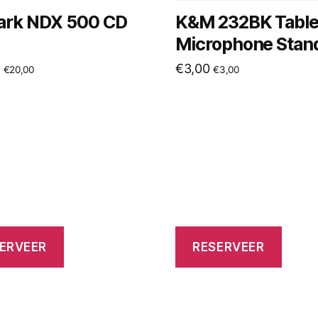
rk NDX 500 CD
K&M 232BK Tabl
Microphone Stan
€
3,00
€
20,00
€
3,00
ERVEER
RESERVEER