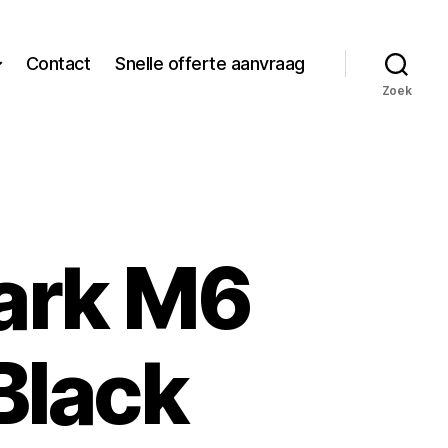
Contact
Snelle offerte aanvraag
Zoek
rk M6
Black