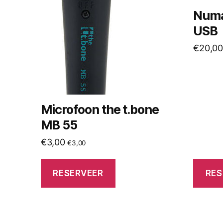
Numa
USB
€
20,00
Microfoon the t.bone
MB 55
€
3,00
€
3,00
RESERVEER
RES