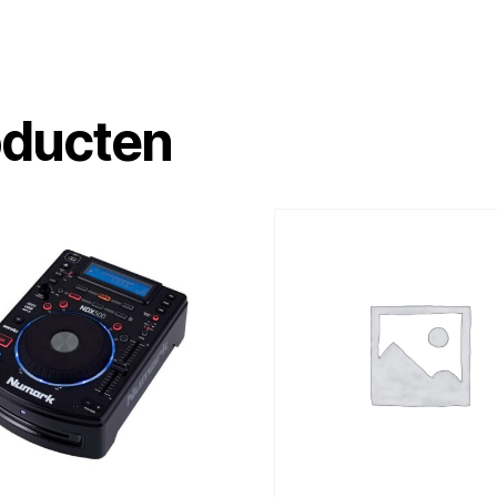
oducten