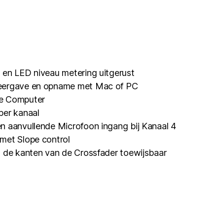
 en LED niveau metering uitgerust
eergave en opname met Mac of PC
e Computer
per kanaal
n aanvullende Microfoon ingang bij Kanaal 4
met Slope control
n de kanten van de Crossfader toewijsbaar